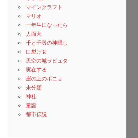
マインクラフト
マリオ
一年生になったら
人面犬
千と千尋の神隠し
口裂け女
天空の城ラピュタ
実在する
崖の上のポニョ
未分類
神社
童謡
都市伝説