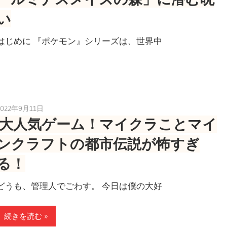
い
はじめに 『ポケモン』シリーズは、世界中
2022年9月11日
toshiden0809
大人気ゲーム！マイクラことマイ
ンクラフトの都市伝説が怖すぎ
る！
どうも、管理人でごわす。 今日は僕の大好
続きを読む