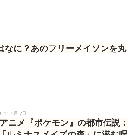
はなに？あのフリーメイソンを丸
2024年5月17日
toshiden0809
アニメ『ポケモン』の都市伝説：
「ルミナスメイズの森」に潜む呪