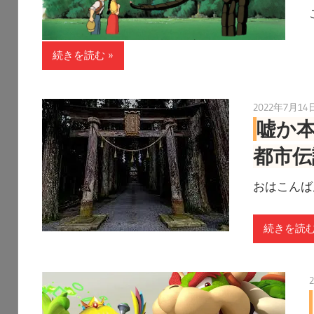
続きを読む
2022年7月14
嘘か
都市伝
おはこんば
続きを読