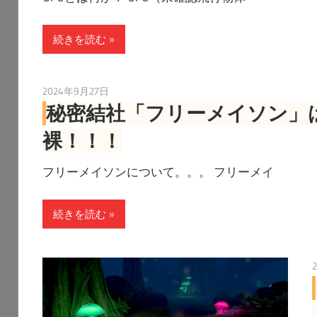
続きを読む
2024年9月27日
toshiden0809
秘密結社「フリーメイソン」
裸！！！
フリーメイソンについて。。。 フリーメイ
続きを読む