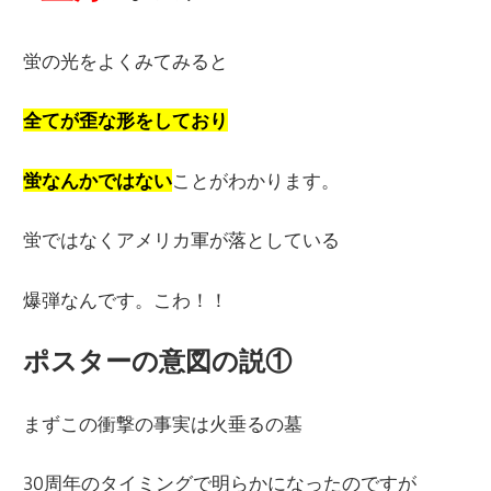
蛍の光をよくみてみると
全てが
歪な形をしており
蛍なんかではない
ことがわかります。
蛍ではなくアメリカ軍が落としている
爆弾なんです。こわ！！
ポスターの意図の説①
まずこの衝撃の事実は火垂るの墓
30周年のタイミングで明らかになったのですが