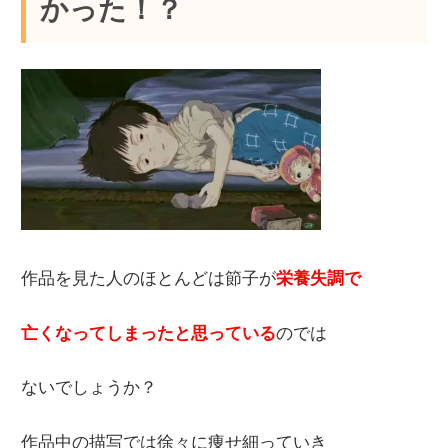
かった！？
作品を見た人のほとんどは節子が
栄養失調で
亡くなってしまったと思っている
のでは
ないでしょうか？
作品中の描写では徐々に痩せ細っていき