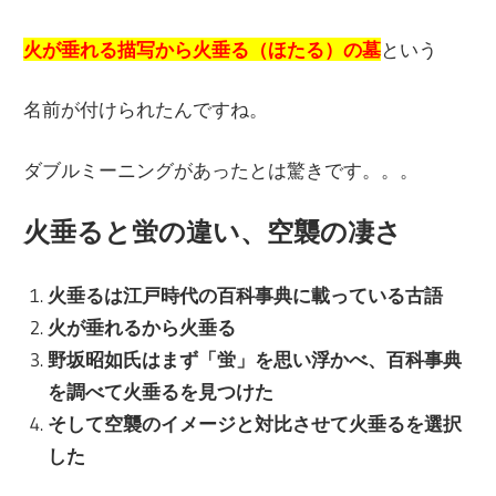
火が垂れる描写から火垂る（ほたる）の墓
という
名前が付けられたんですね。
ダブルミーニングがあったとは驚きです。。。
火垂ると蛍の違い、空襲の凄さ
火垂るは江戸時代の百科事典に載っている古語
火が垂れるから火垂る
野坂昭如氏はまず「蛍」を思い浮かべ、百科事典
を調べて火垂るを見つけた
そして空襲のイメージと対比させて火垂るを選択
した