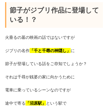
節子がジブリ作品に登場して
いる！？
火垂るの墓の映画の話ではないですが
ジブリの名作
「千と千尋の神隠し」
に
節子が登場している話をご存知でしょうか？
それは千尋が銭婆の家に向かうために
電車に乗っているシーンなのですが
途中で寄る
「沼原駅」
という駅で