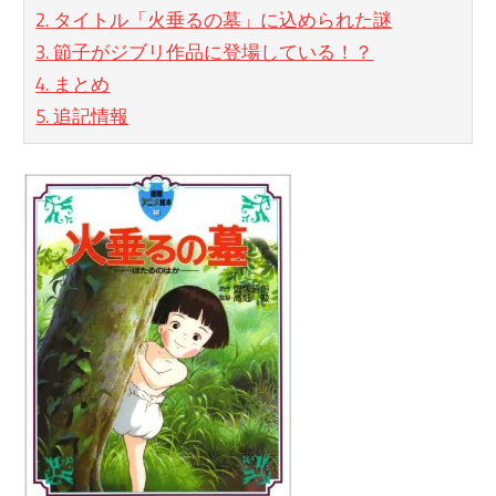
2. タイトル「火垂るの墓」に込められた謎
3. 節子がジブリ作品に登場している！？
4. まとめ
5. 追記情報