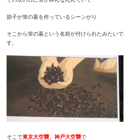
節子が蛍の墓を作っているシーンがり
そこから蛍の墓という名前が付けられたみたいで
す。
そこで
東京大空襲、神戸大空襲
で